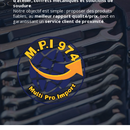
d’atelier, coffrets mécaniques et solutions de
soudure
.
Notre objectif est simple : proposer des produits
fiables, au
meilleur rapport qualité/prix
, tout en
garantissant un
service client de proximité
.