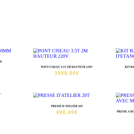
MM
PONT CISEAU 3.5T 2M HAUTEUR 220V
KIT B
3590,00
€
PRESSE D’ATELIER 20T
490,00
€
PRESSE A 