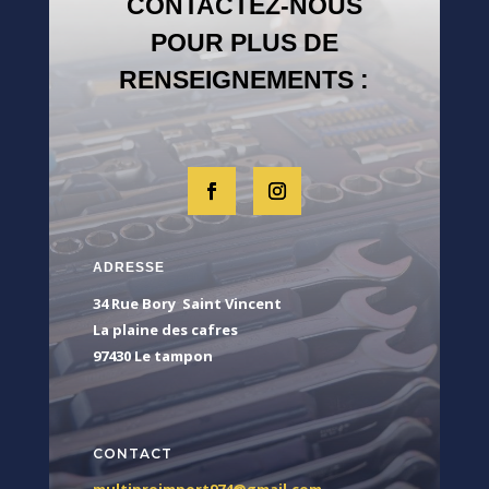
CONTACTEZ-NOUS
POUR PLUS DE
RENSEIGNEMENTS :
ADRESSE
34 Rue Bory Saint Vincent
La plaine des cafres
97430 Le tampon
CONTACT