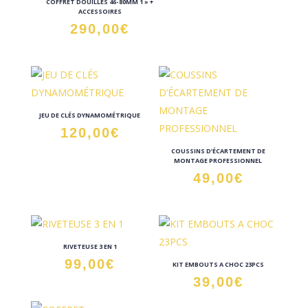
COFFRET DOUILLES 46-80MM 1 » +
ACCESSOIRES
290,00
€
JEU DE CLÉS DYNAMOMÉTRIQUE
120,00
€
COUSSINS D’ÉCARTEMENT DE
MONTAGE PROFESSIONNEL
49,00
€
RIVETEUSE 3 EN 1
99,00
€
KIT EMBOUTS A CHOC 23PCS
39,00
€