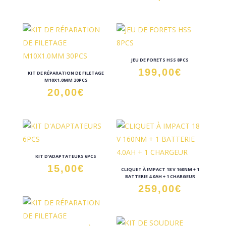
JEU DE FORETS HSS 8PCS
199,00
€
KIT DE RÉPARATION DE FILETAGE
M10X1.0MM 30PCS
20,00
€
KIT D’ADAPTATEURS 6PCS
15,00
€
CLIQUET À IMPACT 18 V 160NM + 1
BATTERIE 4.0AH + 1 CHARGEUR
259,00
€