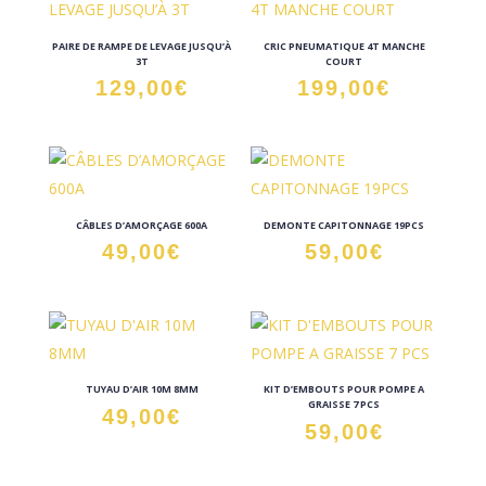
PAIRE DE RAMPE DE LEVAGE JUSQU’À
CRIC PNEUMATIQUE 4T MANCHE
3T
COURT
129,00
€
199,00
€
CÂBLES D’AMORÇAGE 600A
DEMONTE CAPITONNAGE 19PCS
49,00
€
59,00
€
TUYAU D’AIR 10M 8MM
KIT D’EMBOUTS POUR POMPE A
GRAISSE 7 PCS
49,00
€
59,00
€