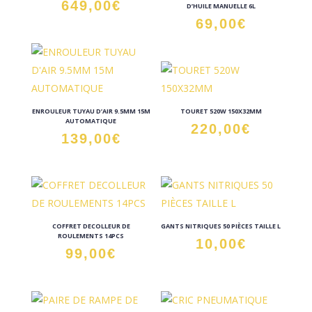
649,00
€
D’HUILE MANUELLE 6L
69,00
€
ENROULEUR TUYAU D’AIR 9.5MM 15M
TOURET 520W 150X32MM
AUTOMATIQUE
220,00
€
139,00
€
COFFRET DECOLLEUR DE
GANTS NITRIQUES 50 PIÈCES TAILLE L
ROULEMENTS 14PCS
10,00
€
99,00
€