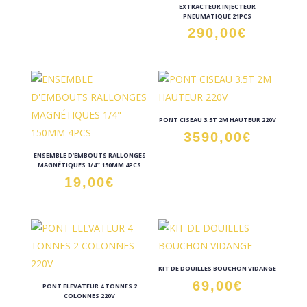
EXTRACTEUR INJECTEUR
PNEUMATIQUE 21PCS
290,00
€
PONT CISEAU 3.5T 2M HAUTEUR 220V
3590,00
€
ENSEMBLE D’EMBOUTS RALLONGES
MAGNÉTIQUES 1/4″ 150MM 4PCS
19,00
€
KIT DE DOUILLES BOUCHON VIDANGE
69,00
€
PONT ELEVATEUR 4 TONNES 2
COLONNES 220V