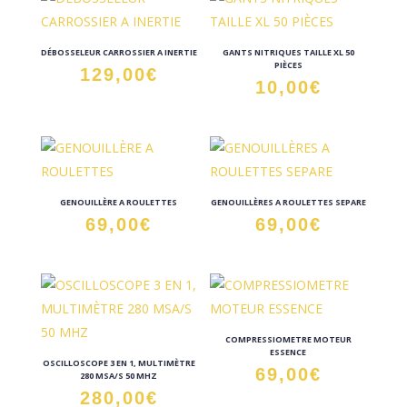
DÉBOSSELEUR CARROSSIER A INERTIE
GANTS NITRIQUES TAILLE XL 50
PIÈCES
129,00
€
10,00
€
GENOUILLÈRE A ROULETTES
GENOUILLÈRES A ROULETTES SEPARE
69,00
€
69,00
€
COMPRESSIOMETRE MOTEUR
ESSENCE
OSCILLOSCOPE 3 EN 1, MULTIMÈTRE
69,00
€
280 MSA/S 50 MHZ
280,00
€