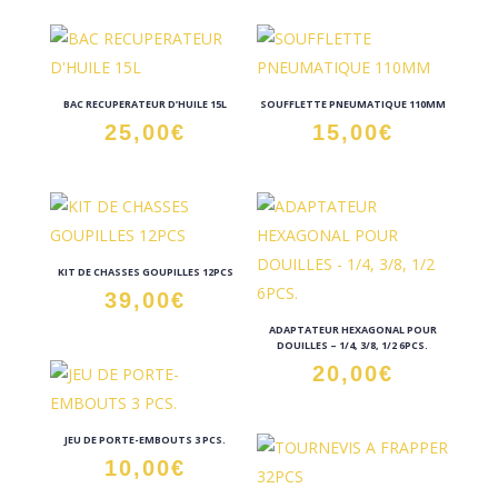
BAC RECUPERATEUR D’HUILE 15L
SOUFFLETTE PNEUMATIQUE 110MM
25,00
€
15,00
€
KIT DE CHASSES GOUPILLES 12PCS
39,00
€
ADAPTATEUR HEXAGONAL POUR
DOUILLES – 1/4, 3/8, 1/2 6PCS.
20,00
€
JEU DE PORTE-EMBOUTS 3 PCS.
10,00
€