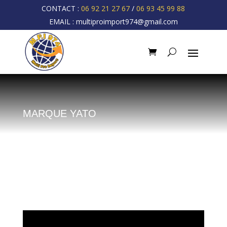
CONTACT :
06 92 21 27 67
/
06 93 45 99 88
EMAIL :
multiproimport974@gmail.com
MARQUE YATO