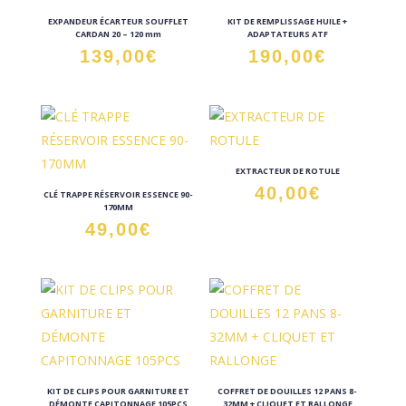
EXPANDEUR ÉCARTEUR SOUFFLET
KIT DE REMPLISSAGE HUILE +
CARDAN 20 – 120 mm
ADAPTATEURS ATF
139,00
€
190,00
€
EXTRACTEUR DE ROTULE
40,00
€
CLÉ TRAPPE RÉSERVOIR ESSENCE 90-
170MM
49,00
€
KIT DE CLIPS POUR GARNITURE ET
COFFRET DE DOUILLES 12 PANS 8-
DÉMONTE CAPITONNAGE 105PCS
32MM + CLIQUET ET RALLONGE