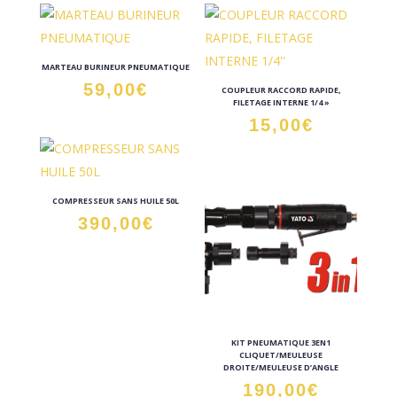
MARTEAU BURINEUR PNEUMATIQUE
59,00
€
COUPLEUR RACCORD RAPIDE,
FILETAGE INTERNE 1/4 »
15,00
€
COMPRESSEUR SANS HUILE 50L
390,00
€
KIT PNEUMATIQUE 3EN1
CLIQUET/MEULEUSE
DROITE/MEULEUSE D’ANGLE
190,00
€