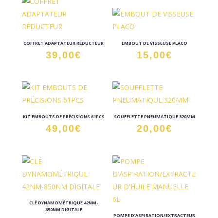
COFFRET ADAPTATEUR RÉDUCTEUR
EMBOUT DE VISSEUSE PLACO
39,00
€
15,00
€
KIT EMBOUTS DE PRÉCISIONS 61PCS
SOUFFLETTE PNEUMATIQUE 320MM
49,00
€
20,00
€
CLÉ DYNAMOMÉTRIQUE 42NM-
850NM DIGITALE
POMPE D’ASPIRATION/EXTRACTEUR