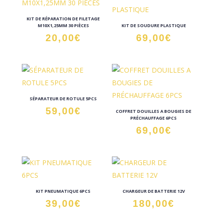
KIT DE RÉPARATION DE FILETAGE
M10X1,25MM 30 PIÈCES
KIT DE SOUDURE PLASTIQUE
20,00
€
69,00
€
SÉPARATEUR DE ROTULE 5PCS
59,00
€
COFFRET DOUILLES A BOUGIES DE
PRÉCHAUFFAGE 6PCS
69,00
€
KIT PNEUMATIQUE 6PCS
CHARGEUR DE BATTERIE 12V
39,00
€
180,00
€