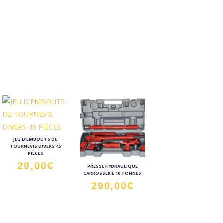
JEU D’EMBOUTS DE
TOURNEVIS DIVERS 45
PIÈCES
29,00
€
PRESSE HYDRAULIQUE
CARROSSERIE 10 TONNES
290,00
€