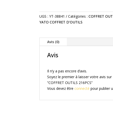
UGS :
YT-38841
Catégories :
COFFRET OUT
YATO COFFRET D'OUTILS
Avis (0)
Avis
Il n’y a pas encore d’avis.
Soyez le premier à laisser votre avis sur
“COFFRET OUTILS 216PCS”
Vous devez être
connecté
pour publier u