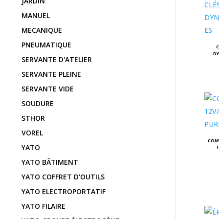
JARDIN
MANUEL
MECANIQUE
PNEUMATIQUE
C
D
SERVANTE D'ATELIER
SERVANTE PLEINE
SERVANTE VIDE
SOUDURE
STHOR
VOREL
CONV
YATO
1
YATO BÂTIMENT
YATO COFFRET D'OUTILS
YATO ELECTROPORTATIF
YATO FILAIRE