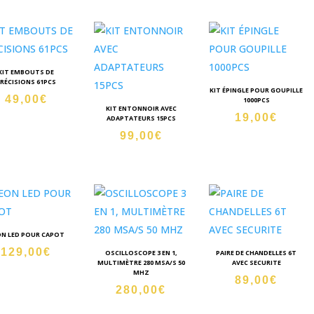
KIT EMBOUTS DE
RÉCISIONS 61PCS
KIT ÉPINGLE POUR GOUPILLE
49,00
€
1000PCS
KIT ENTONNOIR AVEC
19,00
€
ADAPTATEURS 15PCS
99,00
€
N LED POUR CAPOT
129,00
€
OSCILLOSCOPE 3 EN 1,
PAIRE DE CHANDELLES 6T
MULTIMÈTRE 280 MSA/S 50
AVEC SECURITE
MHZ
89,00
€
280,00
€