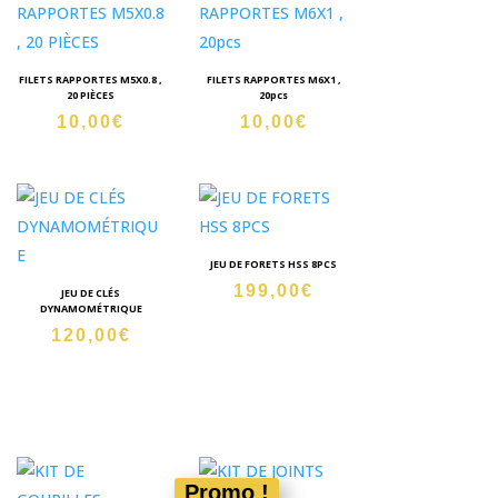
FILETS RAPPORTES M5X0.8 ,
FILETS RAPPORTES M6X1 ,
20 PIÈCES
20pcs
10,00
€
10,00
€
JEU DE FORETS HSS 8PCS
199,00
€
JEU DE CLÉS
DYNAMOMÉTRIQUE
120,00
€
Promo !