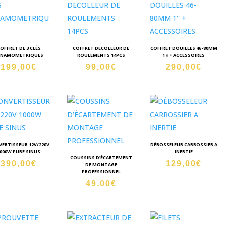
OFFRET DE 3 CLÉS
COFFRET DECOLLEUR DE
COFFRET DOUILLES 46-80MM
YNAMOMETRIQUES
ROULEMENTS 14PCS
1 » + ACCESSOIRES
199,00
€
99,00
€
290,00
€
ERTISSEUR 12V/220V
DÉBOSSELEUR CARROSSIER A
000W PURE SINUS
INERTIE
COUSSINS D’ÉCARTEMENT
390,00
€
129,00
€
DE MONTAGE
PROFESSIONNEL
49,00
€