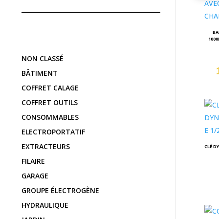
BA
1000
NON CLASSÉ
BÂTIMENT
COFFRET CALAGE
COFFRET OUTILS
CONSOMMABLES
ELECTROPORTATIF
EXTRACTEURS
CLÉ D
FILAIRE
GARAGE
GROUPE ÉLECTROGÈNE
HYDRAULIQUE