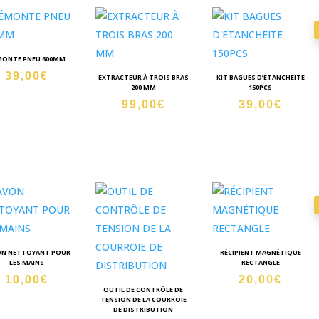
MONTE PNEU 600MM
39,00
€
EXTRACTEUR À TROIS BRAS
KIT BAGUES D’ETANCHEITE
200 MM
150PCS
99,00
€
39,00
€
ON NETTOYANT POUR
RÉCIPIENT MAGNÉTIQUE
LES MAINS
RECTANGLE
10,00
€
20,00
€
OUTIL DE CONTRÔLE DE
TENSION DE LA COURROIE
DE DISTRIBUTION