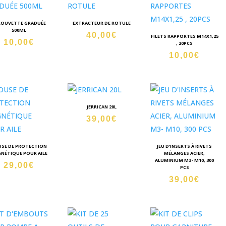
ROUVETTE GRADUÉE
EXTRACTEUR DE ROTULE
500ML
40,00
€
FILETS RAPPORTES M14X1,25
10,00
€
, 20PCS
10,00
€
JERRICAN 20L
39,00
€
SE DE PROTECTION
JEU D’INSERTS À RIVETS
NÉTIQUE POUR AILE
MÉLANGES ACIER,
ALUMINIUM M3- M10, 300
29,00
€
PCS
39,00
€