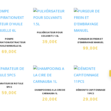
PULVÉRISATEUR POUR
SOLVANTS 1.5L
POMPE
PURGEUR DE FREIN ET
39,00
€
IRATION/EXTRACTEUR
D’EMBRAYAGE MANUEL
HUILE MANUELLE 6L
99,00
€
69,00
€
ARATEUR DE ROTULE
5PCS
SHAMPOOING A LA CIRE DE
DÉMONTE CAPITONNAGE
59,00
€
CARNAUBA 1L
11PCS
20,00
€
29,00
€