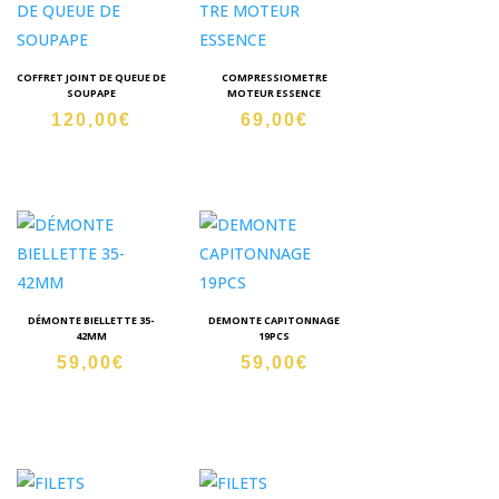
COFFRET JOINT DE QUEUE DE
COMPRESSIOMETRE
SOUPAPE
MOTEUR ESSENCE
120,00
€
69,00
€
DÉMONTE BIELLETTE 35-
DEMONTE CAPITONNAGE
42MM
19PCS
59,00
€
59,00
€