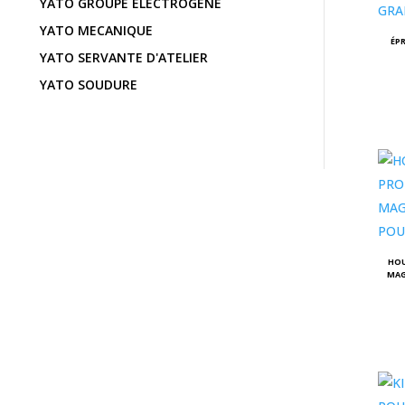
YATO GROUPE ÉLECTROGÈNE
YATO MECANIQUE
ÉP
YATO SERVANTE D'ATELIER
YATO SOUDURE
HOU
MAG