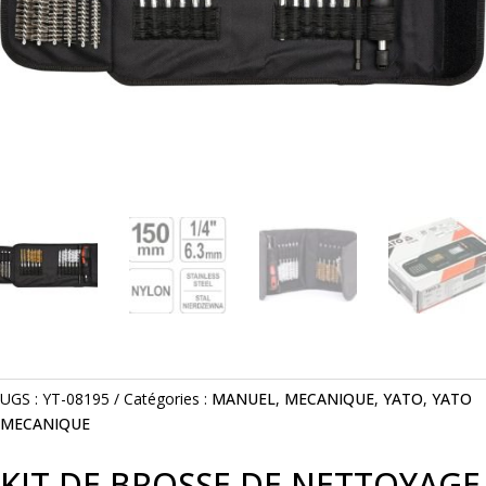
UGS :
YT-08195
Catégories :
MANUEL
,
MECANIQUE
,
YATO
,
YATO
MECANIQUE
KIT DE BROSSE DE NETTOYAGE