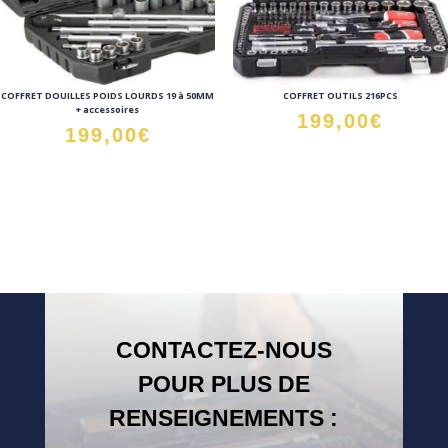
COFFRET DOUILLES POIDS LOURDS 19 à 50MM
COFFRET OUTILS 216PCS
+ accessoires
199,00
€
199,00
€
CONTACTEZ-NOUS
POUR PLUS DE
RENSEIGNEMENTS :