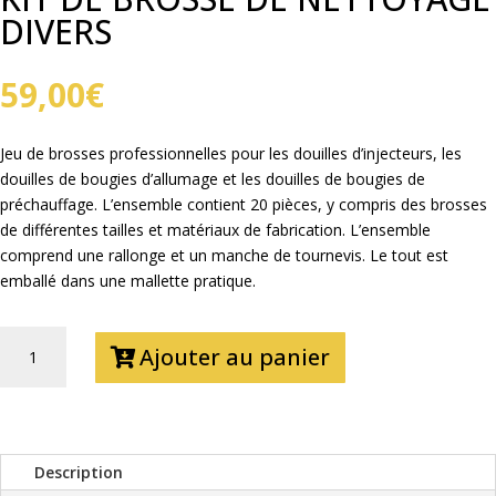
DIVERS
59,00
€
Jeu de brosses professionnelles pour les douilles d’injecteurs, les
douilles de bougies d’allumage et les douilles de bougies de
préchauffage. L’ensemble contient 20 pièces, y compris des brosses
de différentes tailles et matériaux de fabrication. L’ensemble
comprend une rallonge et un manche de tournevis. Le tout est
emballé dans une mallette pratique.
QUANTITÉ
Ajouter au panier
DE
KIT
DE
BROSSE
DE
Description
NETTOYAGE