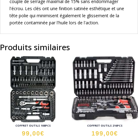
couple de serrage maximal de 15% sans endommager
l'écrou. Les clés ont une finition satinée esthétique et une
tête polie qui minimisent également le glissement de la
portée contaminée par l'huile lors de l'action.
Produits similaires
COFFRET OUTILS 108PCS
COFFRET OUTILS 216PCS
99,00
€
199,00
€