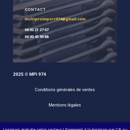
CONTACT
multiproimport974@gmail.com
06 92 21 27 67
06 93 45 99 88
2025 © MPI 974
Conditions générales de ventes
Mentions légales
Livraison gratuite selon secteur ! Paiement à la livraison par CB ou