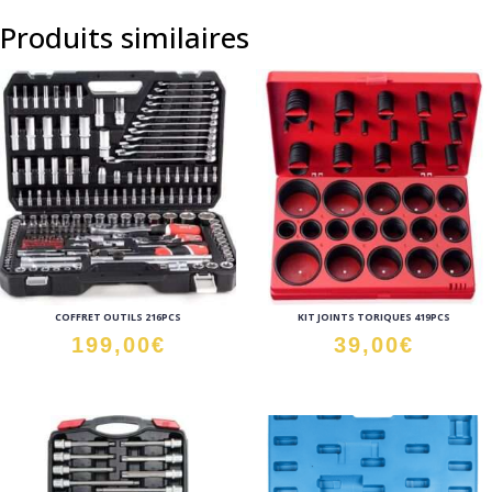
Produits similaires
COFFRET OUTILS 216PCS
KIT JOINTS TORIQUES 419PCS
199,00
€
39,00
€