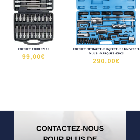
COFFRET TORX 32PCS
COFFRET EXTRACTEUR INJECTEURS UNIVERSEL
MULTI-MARQUES 40PCS
99,00
€
290,00
€
CONTACTEZ-NOUS
POUR PLUS DE