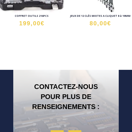
COFFRET OUTILS 216PCS
JEUX DE 12 CLÉS MIXTES A CLIQUET 8 à 19MM
199,00
€
80,00
€
CONTACTEZ-NOUS
POUR PLUS DE
RENSEIGNEMENTS :