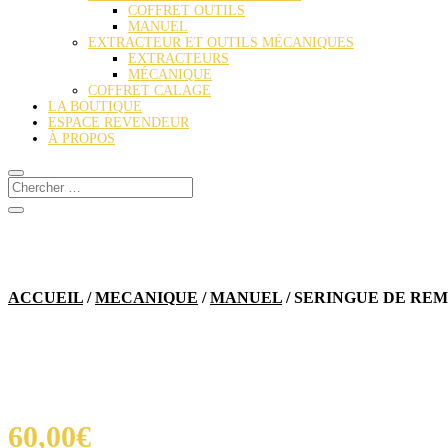
COFFRET OUTILS
MANUEL
EXTRACTEUR ET OUTILS MÉCANIQUES
EXTRACTEURS
MÉCANIQUE
COFFRET CALAGE
LA BOUTIQUE
ESPACE REVENDEUR
À PROPOS
ACCUEIL
/
MECANIQUE
/
MANUEL
/ SERINGUE DE RE
60,00
€