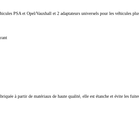
hicules PSA et Opel/Vauxhall et 2 adaptateurs universels pour les véhicules plu
urant
briquée à partir de matériaux de haute qualité, elle est étanche et évite les fuit