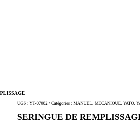
MPLISSAGE
UGS :
YT-07082
Catégories :
MANUEL
,
MECANIQUE
,
YATO
,
Y
SERINGUE DE REMPLISSAG