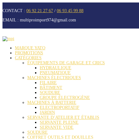
CONTACT :
06 92 21 27 67
/
06 93 45 99 88
EMAIL :
multiproimport974@gmail.com
MARQUE YATO
PROMOTIONS
CATÉGORIES
ÉQUIPEMENTS DE GARAGE ET CRICS
HYDRAULIQUE
PNEUMATIQUE
MACHINES ÉLECTRIQUES
FILAIRE
BÂTIMENT
SOUDURE
GROUPE ÉLECTROGÈNE
MACHINES À BATTERIE
ELECTROPORTATIF
JARDIN
SERVANTE D’ATELIER ET ÉTABLIS
SERVANTE PLEINE
SERVANTE VIDE
SOUDURE
COFFRET OUTILS ET DOUILLES