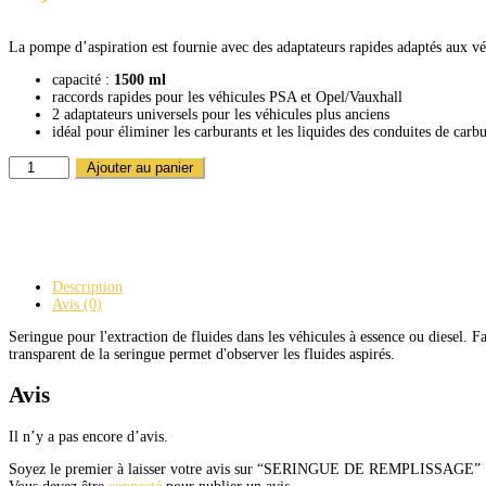
La pompe d’aspiration est fournie avec des adaptateurs rapides adaptés aux vé
capacité :
1500 ml
raccords rapides pour les véhicules PSA et Opel/Vauxhall
2 adaptateurs universels pour les véhicules plus anciens
idéal pour éliminer les carburants et les liquides des conduites de carb
QUANTITÉ
Ajouter au panier
DE
SERINGUE
DE
REMPLISSAGE
Description
Avis (0)
Seringue pour l'extraction de fluides dans les véhicules à essence ou diesel. Fa
transparent de la seringue permet d'observer les fluides aspirés.
Avis
Il n’y a pas encore d’avis.
Soyez le premier à laisser votre avis sur “SERINGUE DE REMPLISSAGE”