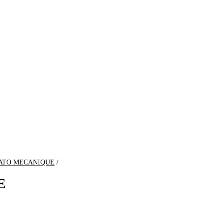
ATO MECANIQUE
E