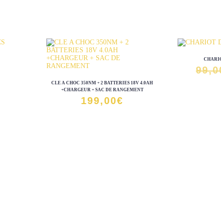
CHARIO
99,0
CLE A CHOC 350NM + 2 BATTERIES 18V 4.0AH
+CHARGEUR + SAC DE RANGEMENT
199,00
€