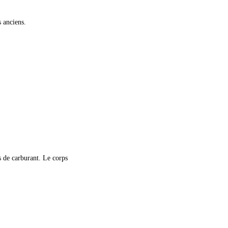
s anciens.
es de carburant. Le corps