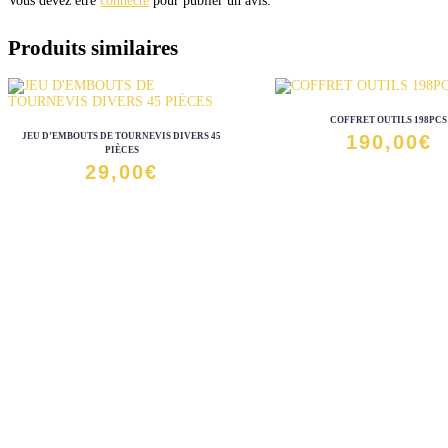
Vous devez être
connecté
pour publier un avis.
Produits similaires
COFFRET OUTILS 198PCS
JEU D’EMBOUTS DE TOURNEVIS DIVERS 45
190,00
€
PIÈCES
29,00
€