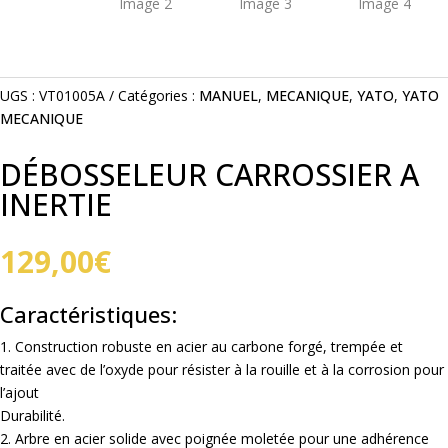
UGS :
VT01005A
Catégories :
MANUEL
,
MECANIQUE
,
YATO
,
YATO
MECANIQUE
DÉBOSSELEUR CARROSSIER A
INERTIE
129,00
€
Caractéristiques:
1. Construction robuste en acier au carbone forgé, trempée et
traitée avec de l’oxyde pour résister à la rouille et à la corrosion pour
l’ajout
Durabilité.
2. Arbre en acier solide avec poignée moletée pour une adhérence