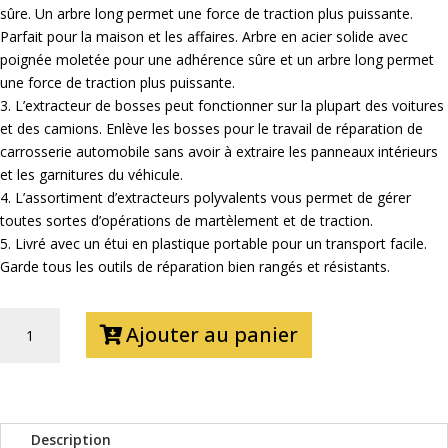
sûre. Un arbre long permet une force de traction plus puissante.
Parfait pour la maison et les affaires. Arbre en acier solide avec
poignée moletée pour une adhérence sûre et un arbre long permet
une force de traction plus puissante.
3. L’extracteur de bosses peut fonctionner sur la plupart des voitures
et des camions. Enlève les bosses pour le travail de réparation de
carrosserie automobile sans avoir à extraire les panneaux intérieurs
et les garnitures du véhicule.
4. L’assortiment d’extracteurs polyvalents vous permet de gérer
toutes sortes d’opérations de martèlement et de traction.
5. Livré avec un étui en plastique portable pour un transport facile.
Garde tous les outils de réparation bien rangés et résistants.
QUANTITÉ
Ajouter au panier
DE
DÉBOSSELEUR
CARROSSIER
A
INERTIE
Description