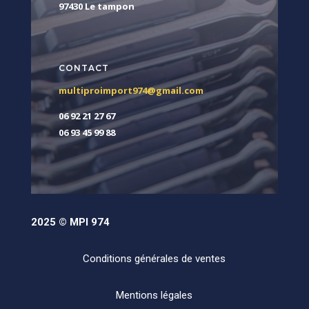
97430 Le tampon
CONTACT
multiproimport974@gmail.com
06 92 21 27 67
06 93 45 99 88
2025 © MPI 974
Conditions générales de ventes
Mentions légales