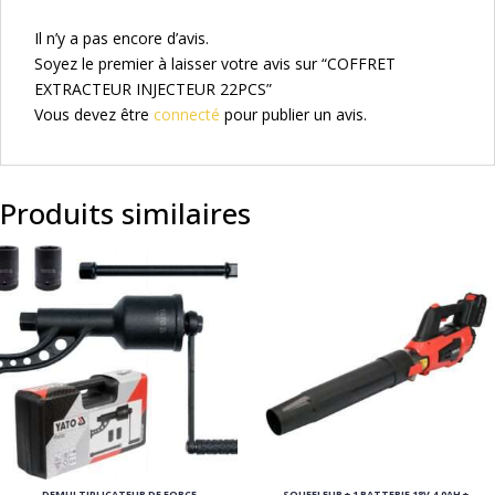
Il n’y a pas encore d’avis.
Soyez le premier à laisser votre avis sur “COFFRET
EXTRACTEUR INJECTEUR 22PCS”
Vous devez être
connecté
pour publier un avis.
Produits similaires
DEMULTIPLICATEUR DE FORCE
SOUFFLEUR + 1 BATTERIE 18V 4.0AH +