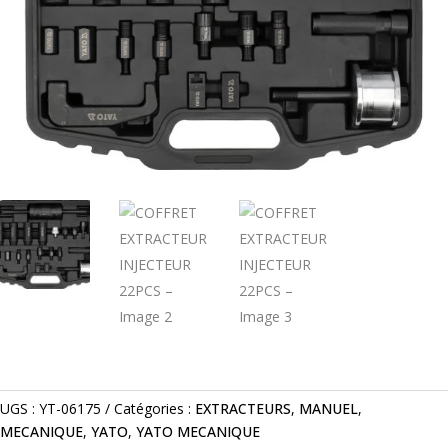
UGS :
YT-06175
Catégories :
EXTRACTEURS
,
MANUEL
,
MECANIQUE
,
YATO
,
YATO MECANIQUE