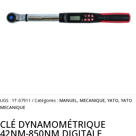
UGS :
YT-07911
Catégories :
MANUEL
,
MECANIQUE
,
YATO
,
YATO
MECANIQUE
CLÉ DYNAMOMÉTRIQUE
42NM-850NM DIGITALE