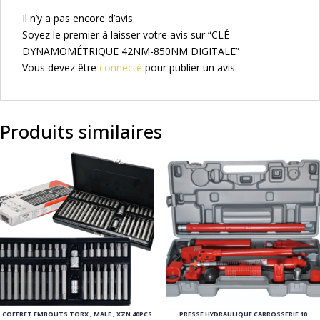
Il n’y a pas encore d’avis.
Soyez le premier à laisser votre avis sur “CLÉ
DYNAMOMÉTRIQUE 42NM-850NM DIGITALE”
Vous devez être
connecté
pour publier un avis.
Produits similaires
COFFRET EMBOUTS TORX , MALE , XZN 40PCS
PRESSE HYDRAULIQUE CARROSSERIE 10