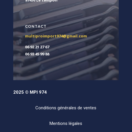
97430 Le tampon
CONTACT
multiproimport974@gmail.com
06 92 21 27 67
06 93 45 99 88
2025 © MPI 974
Conditions générales de ventes
Mentions légales