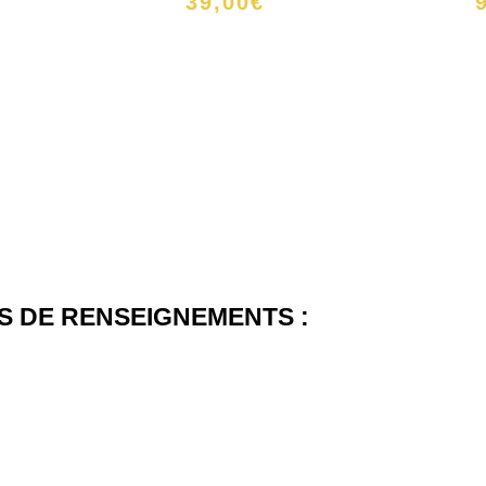
39,00
€
 DE RENSEIGNEMENTS :