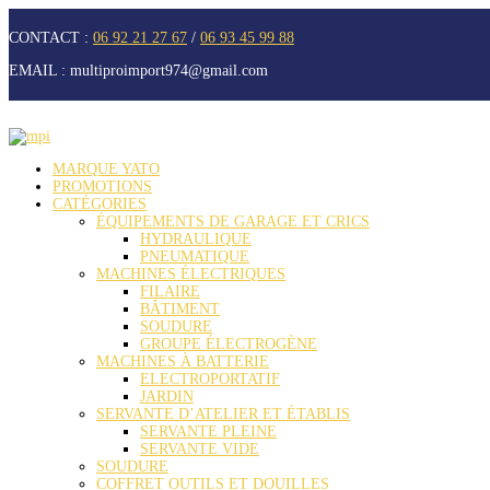
CONTACT :
06 92 21 27 67
/
06 93 45 99 88
EMAIL :
multiproimport974@gmail.com
MARQUE YATO
PROMOTIONS
CATÉGORIES
ÉQUIPEMENTS DE GARAGE ET CRICS
HYDRAULIQUE
PNEUMATIQUE
MACHINES ÉLECTRIQUES
FILAIRE
BÂTIMENT
SOUDURE
GROUPE ÉLECTROGÈNE
MACHINES À BATTERIE
ELECTROPORTATIF
JARDIN
SERVANTE D’ATELIER ET ÉTABLIS
SERVANTE PLEINE
SERVANTE VIDE
SOUDURE
COFFRET OUTILS ET DOUILLES