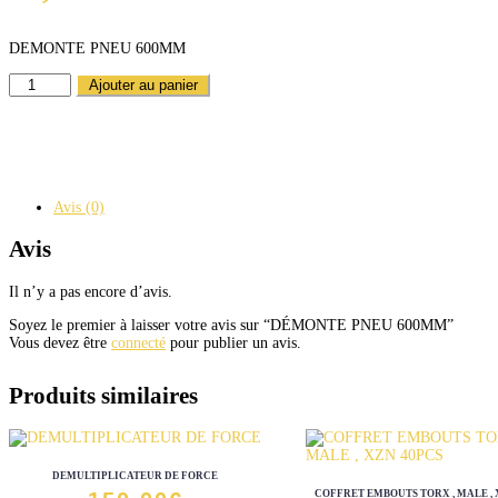
DEMONTE PNEU 600MM
QUANTITÉ
Ajouter au panier
DE
DÉMONTE
PNEU
600MM
Avis (0)
Avis
Il n’y a pas encore d’avis.
Soyez le premier à laisser votre avis sur “DÉMONTE PNEU 600MM”
Vous devez être
connecté
pour publier un avis.
Produits similaires
DEMULTIPLICATEUR DE FORCE
COFFRET EMBOUTS TORX , MALE , 