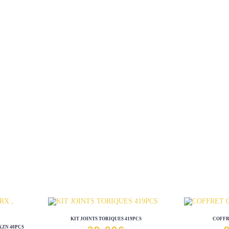
KIT JOINTS TORIQUES 419PCS
COFFR
XZN 40PCS