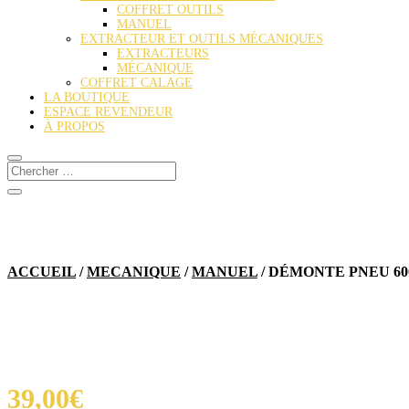
COFFRET OUTILS
MANUEL
EXTRACTEUR ET OUTILS MÉCANIQUES
EXTRACTEURS
MÉCANIQUE
COFFRET CALAGE
LA BOUTIQUE
ESPACE REVENDEUR
À PROPOS
ACCUEIL
/
MECANIQUE
/
MANUEL
/ DÉMONTE PNEU 6
39,00
€