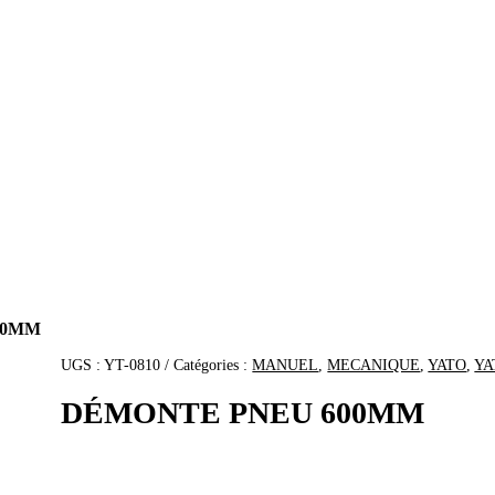
00MM
UGS :
YT-0810
Catégories :
MANUEL
,
MECANIQUE
,
YATO
,
YA
DÉMONTE PNEU 600MM