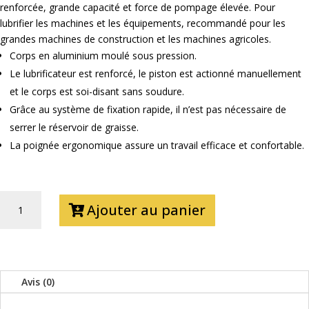
renforcée, grande capacité et force de pompage élevée. Pour
lubrifier les machines et les équipements, recommandé pour les
grandes machines de construction et les machines agricoles.
Corps en aluminium moulé sous pression.
Le lubrificateur est renforcé, le piston est actionné manuellement
et le corps est soi-disant sans soudure.
Grâce au système de fixation rapide, il n’est pas nécessaire de
serrer le réservoir de graisse.
La poignée ergonomique assure un travail efficace et confortable.
QUANTITÉ
Ajouter au panier
DE
POMPE
A
GRAISSE
Avis (0)