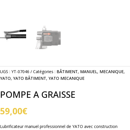
UGS :
YT-07046
Catégories :
BÂTIMENT
,
MANUEL
,
MECANIQUE
,
YATO
,
YATO BÂTIMENT
,
YATO MECANIQUE
POMPE A GRAISSE
59,00
€
Lubrificateur manuel professionnel de YATO avec construction