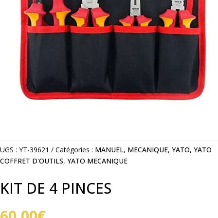
UGS :
YT-39621
Catégories :
MANUEL
,
MECANIQUE
,
YATO
,
YATO
COFFRET D'OUTILS
,
YATO MECANIQUE
KIT DE 4 PINCES
60,00
€