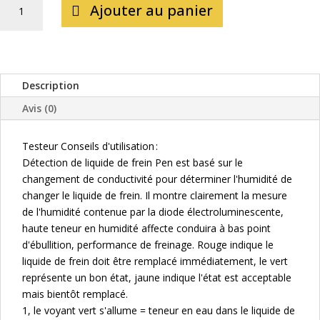
Ajouter au panier
DE
TESTEUR
DE
LIQUIDE
DE
Description
FREINS
Avis (0)
Testeur Conseils d'utilisation :
Détection de liquide de frein Pen est basé sur le
changement de conductivité pour déterminer l'humidité de
changer le liquide de frein. Il montre clairement la mesure
de l'humidité contenue par la diode électroluminescente,
haute teneur en humidité affecte conduira à bas point
d'ébullition, performance de freinage. Rouge indique le
liquide de frein doit être remplacé immédiatement, le vert
représente un bon état, jaune indique l'état est acceptable
mais bientôt remplacé.
1, le voyant vert s'allume = teneur en eau dans le liquide de