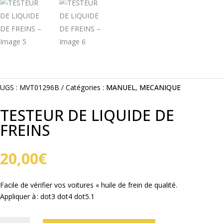
UGS :
MVT01296B
Catégories :
MANUEL
,
MECANIQUE
TESTEUR DE LIQUIDE DE
FREINS
20,00
€
Facile de vérifier vos voitures « huile de frein de qualité.
Appliquer à : dot3 dot4 dot5.1
QUANTITÉ