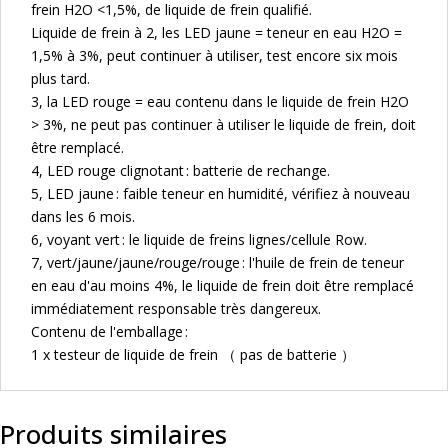
frein H2O <1,5%, de liquide de frein qualifié.
Liquide de frein à 2, les LED jaune = teneur en eau H2O =
1,5% à 3%, peut continuer à utiliser, test encore six mois
plus tard.
3, la LED rouge = eau contenu dans le liquide de frein H2O
> 3%, ne peut pas continuer à utiliser le liquide de frein, doit
être remplacé.
4, LED rouge clignotant : batterie de rechange.
5, LED jaune : faible teneur en humidité, vérifiez à nouveau
dans les 6 mois.
6, voyant vert : le liquide de freins lignes/cellule Row.
7, vert/jaune/jaune/rouge/rouge : l'huile de frein de teneur
en eau d'au moins 4%, le liquide de frein doit être remplacé
immédiatement responsable très dangereux.
Contenu de l'emballage :
1 x testeur de liquide de frein （ pas de batterie ）
Produits similaires