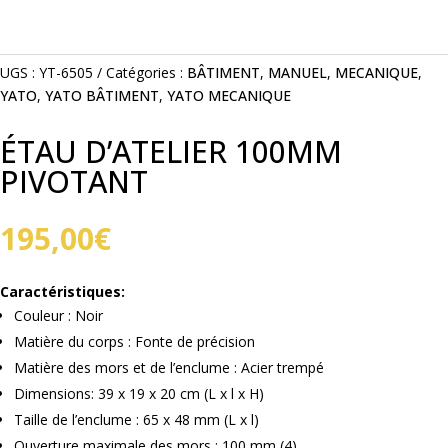
UGS :
YT-6505
Catégories :
BÂTIMENT
,
MANUEL
,
MECANIQUE
,
YATO
,
YATO BÂTIMENT
,
YATO MECANIQUE
ÉTAU D’ATELIER 100MM
PIVOTANT
195,00
€
Caractéristiques:
Couleur : Noir
Matière du corps : Fonte de précision
Matière des mors et de l’enclume : Acier trempé
Dimensions: 39 x 19 x 20 cm (L x l x H)
Taille de l’enclume : 65 x 48 mm (L x l)
Ouverture maximale des mors : 100 mm (4)