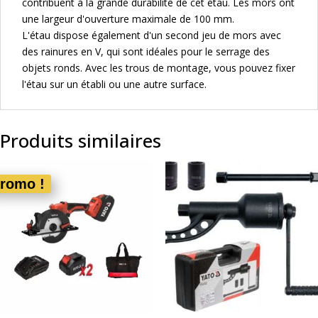
contribuent à la grande durabilité de cet étau. Les mors ont
une largeur d'ouverture maximale de 100 mm.
L'étau dispose également d'un second jeu de mors avec
des rainures en V, qui sont idéales pour le serrage des
objets ronds. Avec les trous de montage, vous pouvez fixer
l'étau sur un établi ou une autre surface.
Produits similaires
romo !