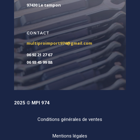
97430 Le tampon
CONTACT
multiproimport974@gmail.com
06 92 21 27 67
06 93 45 99 88
2025 © MPI 974
Conditions générales de ventes
Mentions légales