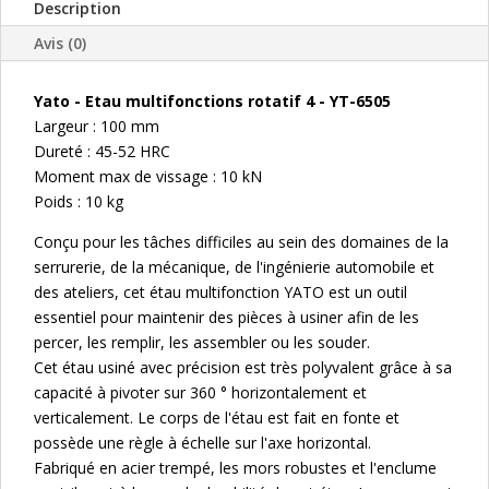
PIVOTANT
Description
Avis (0)
Yato - Etau multifonctions rotatif 4 - YT-6505
Largeur : 100 mm
Dureté : 45-52 HRC
Moment max de vissage : 10 kN
Poids : 10 kg
Conçu pour les tâches difficiles au sein des domaines de la
serrurerie, de la mécanique, de l'ingénierie automobile et
des ateliers, cet étau multifonction YATO est un outil
essentiel pour maintenir des pièces à usiner afin de les
percer, les remplir, les assembler ou les souder.
Cet étau usiné avec précision est très polyvalent grâce à sa
capacité à pivoter sur 360 ° horizontalement et
verticalement. Le corps de l'étau est fait en fonte et
possède une règle à échelle sur l'axe horizontal.
Fabriqué en acier trempé, les mors robustes et l'enclume