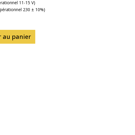
rationnel 11-15 V)
opérationnel 230 ± 10%)
r au panier