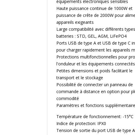
équipements électroniques sensibles
Haute puissance continue de 1000W et
puissance de crête de 2000W pour alim
appareils exigeants
Large compatibilité avec différents type
batteries : STD, GEL, AGM, LiFePO4
Ports USB de type A et USB de type C i
pour charger rapidement les appareils m
Protections multifonctionnelles pour pr
l'onduleur et les équipements connectés
Petites dimensions et poids facilitant le
transport et le stockage
Possibilité de connecter un panneau de
commande à distance en option pour pl
commodité
Paramètres et fonctions supplémentair
Température de fonctionnement: -15°C
Indice de protection: IPX0
Tension de sortie du port USB de type A