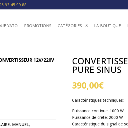
06 93 45 99 88
UE YATO
PROMOTIONS
CATÉGORIES
LA BOUTIQUE
CONVERTISSE
ONVERTISSEUR 12V/220V
PURE SINUS
390,00
€
Caractéristiques techniques:
Puissance continue: 1000 W
Puissance de crête: 2000 W
Caractéristique du signal de so
LAIRE
,
MANUEL
,