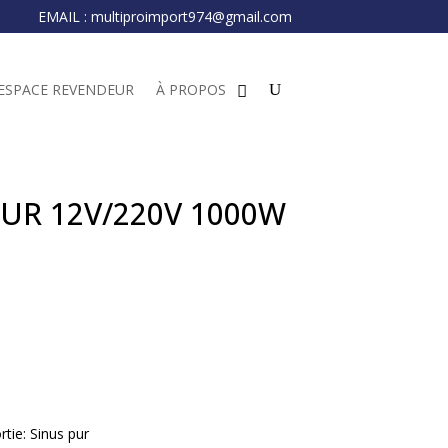
EMAIL :
multiproimport974@gmail.com
ESPACE REVENDEUR
À PROPOS
UR 12V/220V 1000W
rtie: Sinus pur