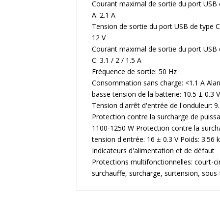
Courant maximal de sortie du port USB 
A: 2.1 A
Tension de sortie du port USB de type C:
12 V
Courant maximal de sortie du port USB 
C: 3.1 / 2 / 1.5 A
Fréquence de sortie: 50 Hz
Consommation sans charge: <1.1 A Ala
basse tension de la batterie: 10.5 ± 0.3 V
Tension d'arrêt d'entrée de l'onduleur: 9.
Protection contre la surcharge de puiss
1100-1250 W Protection contre la surch
tension d'entrée: 16 ± 0.3 V Poids: 3.56 
Indicateurs d'alimentation et de défaut
Protections multifonctionnelles: court-cir
surchauffe, surcharge, surtension, sous