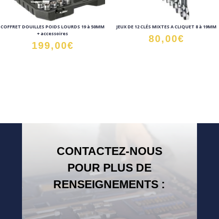
COFFRET DOUILLES POIDS LOURDS 19 à 50MM
JEUX DE 12 CLÉS MIXTES A CLIQUET 8 à 19MM
+ accessoires
80,00
€
199,00
€
CONTACTEZ-NOUS
POUR PLUS DE
RENSEIGNEMENTS :