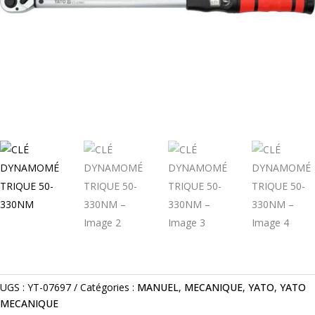
UGS :
YT-07697
Catégories :
MANUEL
,
MECANIQUE
,
YATO
,
YATO
MECANIQUE