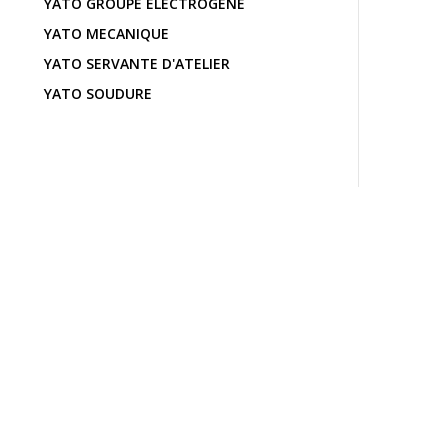
YATO GROUPE ÉLECTROGÈNE
YATO MECANIQUE
YATO SERVANTE D'ATELIER
YATO SOUDURE
Contactez-nous pour plus de 