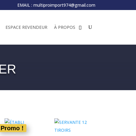
EMAIL :
multiproimport974@gmail.com
ESPACE REVENDEUR
À PROPOS
IER
Promo !