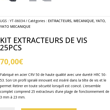
UGS :
YT-06034
Catégories :
EXTRACTEURS
,
MECANIQUE
,
YATO
,
YATO MECANIQUE
KIT EXTRACTEURS DE VIS
25PCS
70,00
€
Fabriqué en acier CRV 50 de haute qualité avec une dureté HRC 50-
53. Son Un profil spiralé innovant est inséré dans la tête de vis et le
permet Retirer en toute sécurité lorsqu’il est coincé. L’ensemble
complet comprend 25 extracteurs d’une plage de fonctionnement de
3 mm à 23 mm.
QUANTITÉ