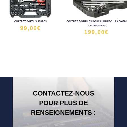
COFFRET OUTILS 108PCS
COFFRET DOUILLES POIDS LOURDS 19 à 50MM
+ accessoires
99,00
€
199,00
€
CONTACTEZ-NOUS
POUR PLUS DE
RENSEIGNEMENTS :