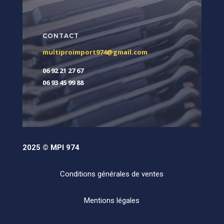
CONTACT
multiproimport974@gmail.com
06 92 21 27 67
06 93 45 99 88
2025 © MPI 974
Conditions générales de ventes
Mentions légales