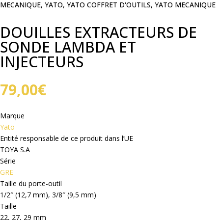
MECANIQUE
,
YATO
,
YATO COFFRET D'OUTILS
,
YATO MECANIQUE
DOUILLES EXTRACTEURS DE
SONDE LAMBDA ET
INJECTEURS
79,00
€
Marque
Yato
Entité responsable de ce produit dans l’UE
TOYA S.A
Série
GRE
Taille du porte-outil
1/2″ (12,7 mm), 3/8″ (9,5 mm)
Taille
22, 27, 29 mm