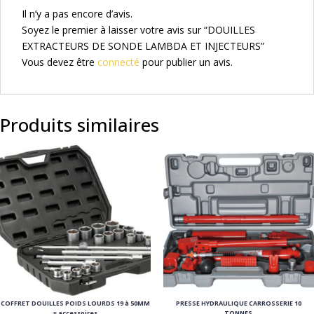
Il n’y a pas encore d’avis.
Soyez le premier à laisser votre avis sur “DOUILLES
EXTRACTEURS DE SONDE LAMBDA ET INJECTEURS”
Vous devez être
connecté
pour publier un avis.
Produits similaires
COFFRET DOUILLES POIDS LOURDS 19 à 50MM
PRESSE HYDRAULIQUE CARROSSERIE 10
+ accessoires
TONNES