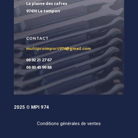
La plaine des cafres
97430 Le tampon
CONTACT
multiproimport974@gmail.com
06 92 21 27 67
06 93 45 99 88
2025 © MPI 974
Conditions générales de ventes