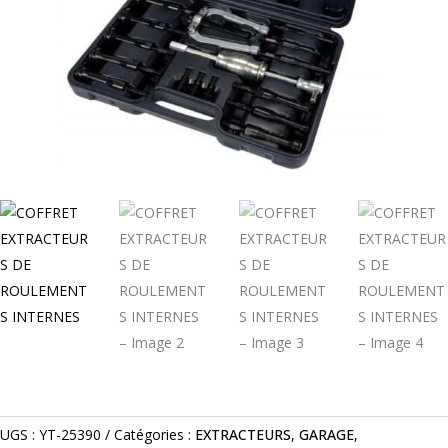
UGS :
YT-25390
Catégories :
EXTRACTEURS
,
GARAGE
,