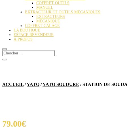
COFFRET OUTILS
MANUEL
EXTRACTEUR ET OUTILS MÉCANIQUES
EXTRACTEURS
MÉCANIQUE
COFFRET CALAGE
LA BOUTIQUE
ESPACE REVENDEUR
À PROPOS
ACCUEIL
/
YATO
/
YATO SOUDURE
/ STATION DE SOUD
79,00
€