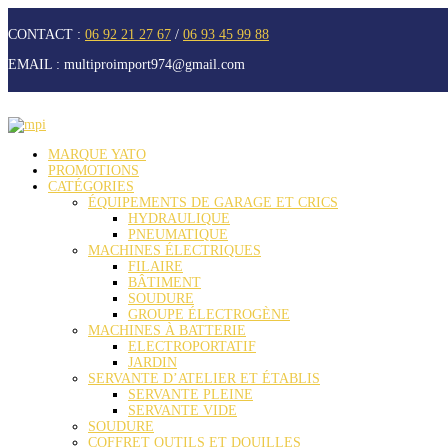
CONTACT :
06 92 21 27 67
/
06 93 45 99 88
EMAIL :
multiproimport974@gmail.com
MARQUE YATO
PROMOTIONS
CATÉGORIES
ÉQUIPEMENTS DE GARAGE ET CRICS
HYDRAULIQUE
PNEUMATIQUE
MACHINES ÉLECTRIQUES
FILAIRE
BÂTIMENT
SOUDURE
GROUPE ÉLECTROGÈNE
MACHINES À BATTERIE
ELECTROPORTATIF
JARDIN
SERVANTE D’ATELIER ET ÉTABLIS
SERVANTE PLEINE
SERVANTE VIDE
SOUDURE
COFFRET OUTILS ET DOUILLES