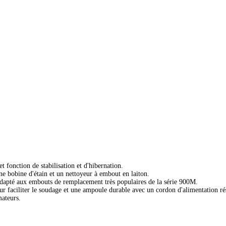
 fonction de stabilisation et d'hibernation.
e bobine d'étain et un nettoyeur à embout en laiton.
adapté aux embouts de remplacement très populaires de la série 900M.
ur faciliter le soudage et une ampoule durable avec un cordon d'alimentation rés
mateurs.