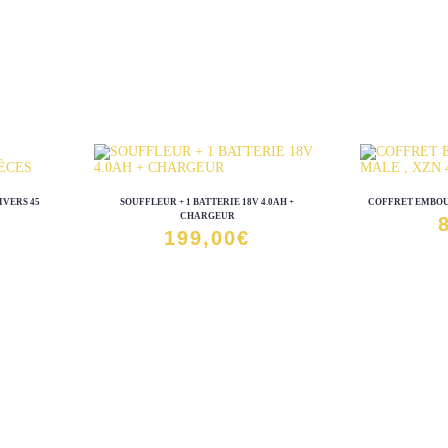
IVERS 45
SOUFFLEUR + 1 BATTERIE 18V 4.0AH +
COFFRET EMBOUT
CHARGEUR
199,00
€