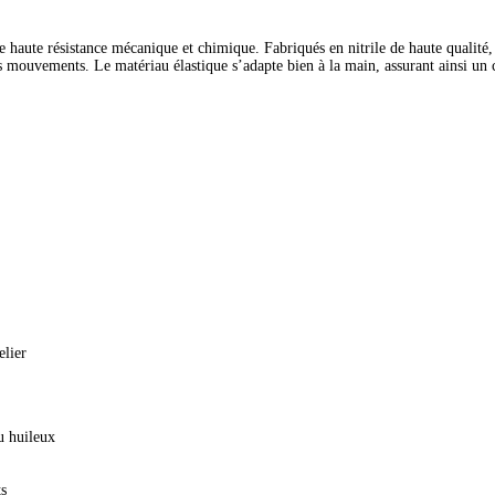
e haute résistance mécanique et chimique. Fabriqués en nitrile de haute qualité, 
s mouvements. Le matériau élastique s’adapte bien à la main, assurant ainsi un 
elier
u huileux
ts