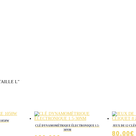
 TAILLE L”
 1050W
CLÉ DYNAMOMÉTRIQUE ÉLECTRONIQUE 1.5-
JEUX DE 12 CLÉ
30NM
80,00
€