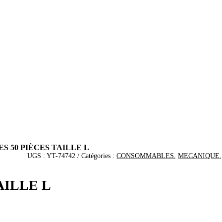
S 50 PIÈCES TAILLE L
UGS :
YT-74742
Catégories :
CONSOMMABLES
,
MECANIQUE
AILLE L