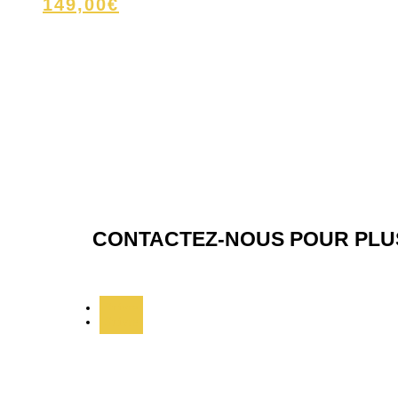
149,00
€
CONTACTEZ-NOUS POUR PLUS
Suivre
Suivre