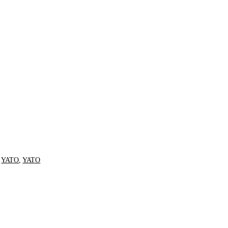
,
YATO
,
YATO