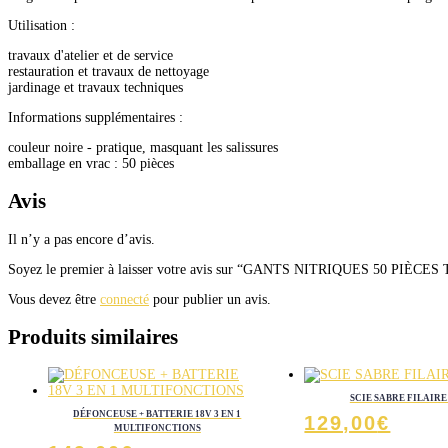
Utilisation :
travaux d'atelier et de service
restauration et travaux de nettoyage
jardinage et travaux techniques
Informations supplémentaires :
couleur noire - pratique, masquant les salissures
emballage en vrac : 50 pièces
Avis
Il n’y a pas encore d’avis.
Soyez le premier à laisser votre avis sur “GANTS NITRIQUES 50 PIÈCES
Vous devez être
connecté
pour publier un avis.
Produits similaires
SCIE SABRE FILAIRE
DÉFONCEUSE + BATTERIE 18V 3 EN 1
129,00
€
MULTIFONCTIONS