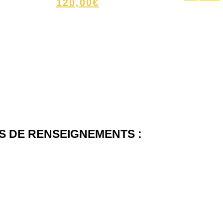
120,00
€
 DE RENSEIGNEMENTS :