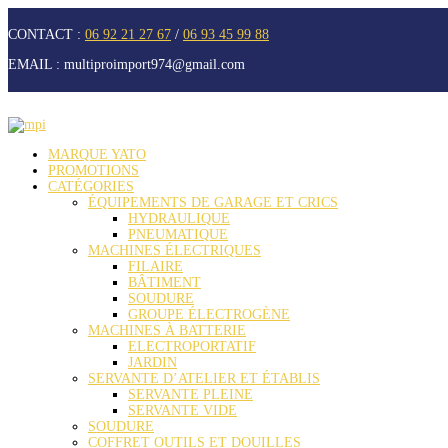
CONTACT :
06 92 21 27 67
/
06 93 45 99 88
EMAIL :
multiproimport974@gmail.com
MARQUE YATO
PROMOTIONS
CATÉGORIES
ÉQUIPEMENTS DE GARAGE ET CRICS
HYDRAULIQUE
PNEUMATIQUE
MACHINES ÉLECTRIQUES
FILAIRE
BÂTIMENT
SOUDURE
GROUPE ÉLECTROGÈNE
MACHINES À BATTERIE
ELECTROPORTATIF
JARDIN
SERVANTE D’ATELIER ET ÉTABLIS
SERVANTE PLEINE
SERVANTE VIDE
SOUDURE
COFFRET OUTILS ET DOUILLES