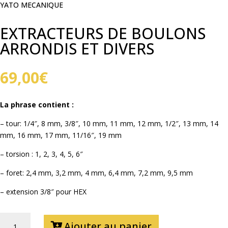
YATO MECANIQUE
EXTRACTEURS DE BOULONS
ARRONDIS ET DIVERS
69,00
€
La phrase contient :
– tour: 1/4″, 8 mm, 3/8″, 10 mm, 11 mm, 12 mm, 1/2″, 13 mm, 14
mm, 16 mm, 17 mm, 11/16″, 19 mm
– torsion : 1, 2, 3, 4, 5, 6″
– foret: 2,4 mm, 3,2 mm, 4 mm, 6,4 mm, 7,2 mm, 9,5 mm
– extension 3/8″ pour HEX
QUANTITÉ
Ajouter au panier