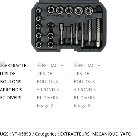
UGS :
YT-05893
Catégories :
EXTRACTEURS
,
MECANIQUE
,
YATO
,