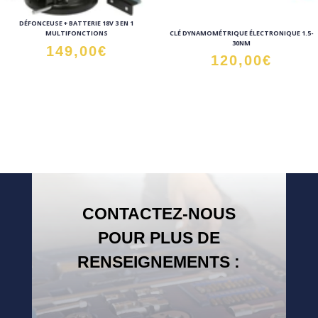
DÉFONCEUSE + BATTERIE 18V 3 EN 1
CLÉ DYNAMOMÉTRIQUE ÉLECTRONIQUE 1.5-
MULTIFONCTIONS
30NM
149,00
€
120,00
€
CONTACTEZ-NOUS
POUR PLUS DE
RENSEIGNEMENTS :