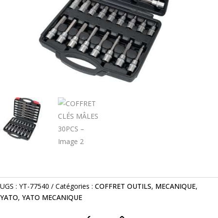
UGS :
YT-77540
Catégories :
COFFRET OUTILS
,
MECANIQUE
,
YATO
,
YATO MECANIQUE