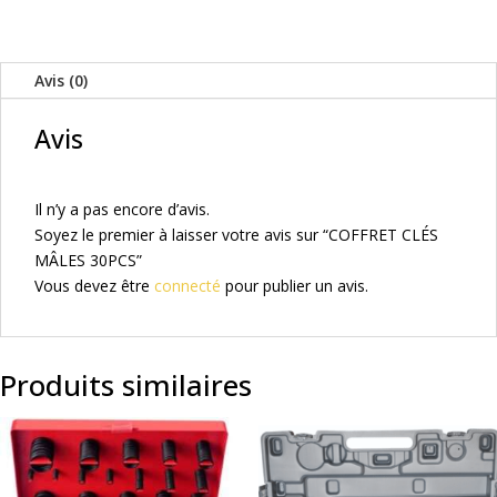
CLÉS
MÂLES
30PCS
Avis (0)
Avis
Il n’y a pas encore d’avis.
Soyez le premier à laisser votre avis sur “COFFRET CLÉS
MÂLES 30PCS”
Vous devez être
connecté
pour publier un avis.
Produits similaires