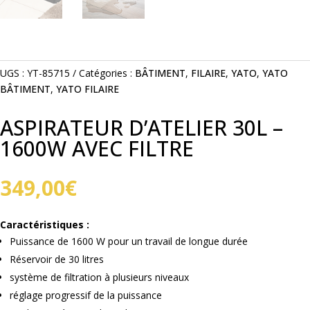
UGS :
YT-85715
Catégories :
BÂTIMENT
,
FILAIRE
,
YATO
,
YATO
BÂTIMENT
,
YATO FILAIRE
ASPIRATEUR D’ATELIER 30L –
1600W AVEC FILTRE
349,00
€
Caractéristiques :
Puissance de 1600 W pour un travail de longue durée
Réservoir de 30 litres
système de filtration à plusieurs niveaux
réglage progressif de la puissance