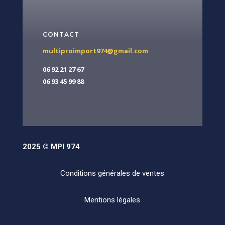
CONTACT
multiproimport974@gmail.com
06 92 21 27 67
06 93 45 99 88
2025 © MPI 974
Conditions générales de ventes
Mentions légales