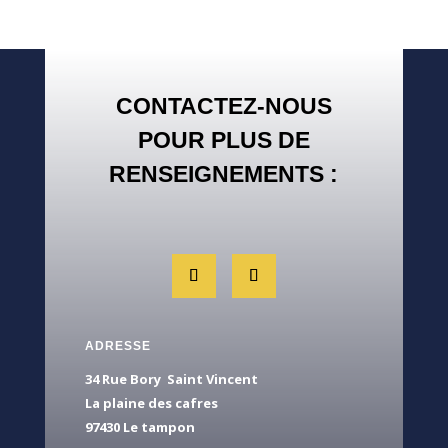
CONTACTEZ-NOUS
POUR PLUS DE
RENSEIGNEMENTS :
ADRESSE
34 Rue Bory Saint Vincent
La plaine des cafres
97430 Le tampon