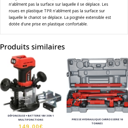
n'abîment pas la surface sur laquelle il se déplace. Les
roues en plastique TPR n'abîment pas la surface sur
laquelle le chariot se déplace. La poignée extensible est
dotée d'une prise en plastique confortable.
Produits similaires
DÉFONCEUSE + BATTERIE 18V 3 EN 1
PRESSE HYDRAULIQUE CARROSSERIE 10
MULTIFONCTIONS
TONNES
149,00
€