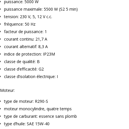
puissance: 5000 W
puissance maximale: 5500 W (S2 5 min)
tension: 230 V, 5, 12 V c.c.
fréquence: 50 Hz
facteur de puissance: 1
courant continu: 21,7 A
courant alternatif: 8,3 A
indice de protection: IP23M
classe de qualité: B
classe d’efficacité: G2
classe d’isolation électrique: I
Moteur:
type de moteur: R290-S
moteur monocylindre, quatre temps
type de carburant: essence sans plomb
type d’huile: SAE 15W-40