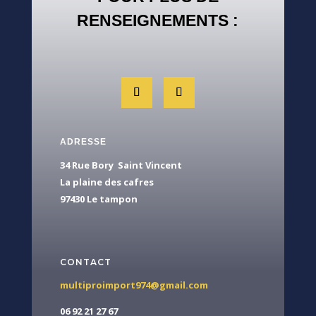
RENSEIGNEMENTS :
ADRESSE
34 Rue Bory Saint Vincent
La plaine des cafres
97430 Le tampon
CONTACT
multiproimport974@gmail.com
06 92 21 27 67