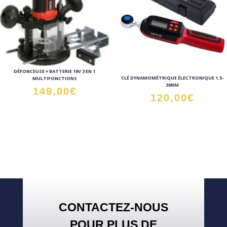
DÉFONCEUSE + BATTERIE 18V 3 EN 1
CLÉ DYNAMOMÉTRIQUE ÉLECTRONIQUE 1.5-
MULTIFONCTIONS
30NM
149,00
€
120,00
€
CONTACTEZ-NOUS
POUR PLUS DE