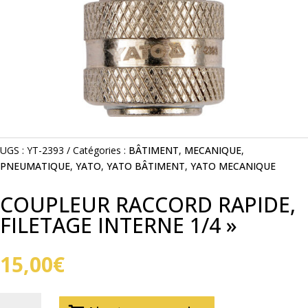
UGS :
YT-2393
Catégories :
BÂTIMENT
,
MECANIQUE
,
PNEUMATIQUE
,
YATO
,
YATO BÂTIMENT
,
YATO MECANIQUE
COUPLEUR RACCORD RAPIDE,
FILETAGE INTERNE 1/4 »
15,00
€
QUANTITÉ