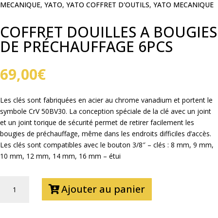
MECANIQUE
,
YATO
,
YATO COFFRET D'OUTILS
,
YATO MECANIQUE
COFFRET DOUILLES A BOUGIES
DE PRÉCHAUFFAGE 6PCS
69,00
€
Les clés sont fabriquées en acier au chrome vanadium et portent le
symbole CrV 50BV30. La conception spéciale de la clé avec un joint
et un joint torique de sécurité permet de retirer facilement les
bougies de préchauffage, même dans les endroits difficiles d’accès.
Les clés sont compatibles avec le bouton 3/8″ – clés : 8 mm, 9 mm,
10 mm, 12 mm, 14 mm, 16 mm – étui
QUANTITÉ
Ajouter au panier
DE
COFFRET
DOUILLES