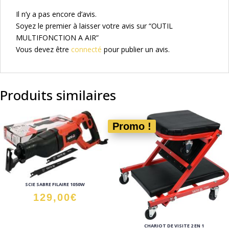
Il n’y a pas encore d’avis.
Soyez le premier à laisser votre avis sur “OUTIL
MULTIFONCTION A AIR”
Vous devez être
connecté
pour publier un avis.
Produits similaires
Promo !
SCIE SABRE FILAIRE 1050W
129,00
€
CHARIOT DE VISITE 2 EN 1