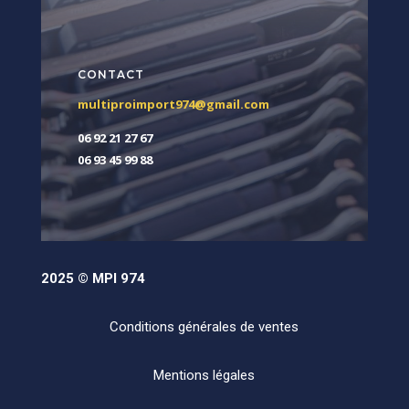
CONTACT
multiproimport974@gmail.com
06 92 21 27 67
06 93 45 99 88
2025 © MPI 974
Conditions générales de ventes
Mentions légales