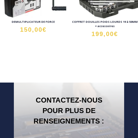
DEMULTIPLICATEUR DE FORCE
COFFRET DOUILLES POIDS LOURDS 19 à 50MM
+ accessoires
150,00
€
199,00
€
CONTACTEZ-NOUS
POUR PLUS DE
RENSEIGNEMENTS :