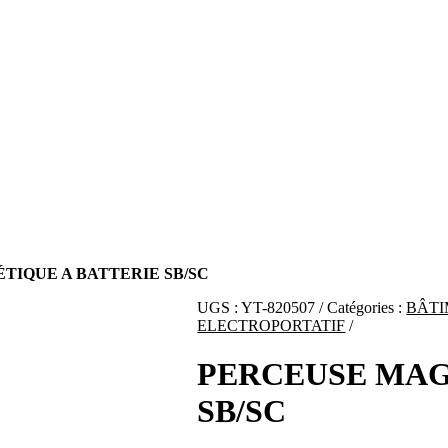
TIQUE A BATTERIE SB/SC
UGS :
YT-820507
Catégories :
BÂTI
ELECTROPORTATIF
PERCEUSE MAG
SB/SC