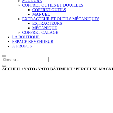
SOUDURE
COFFRET OUTILS ET DOUILLES
COFFRET OUTILS
MANUEL
EXTRACTEUR ET OUTILS MÉCANIQUES
EXTRACTEURS
MÉCANIQUE
COFFRET CALAGE
LA BOUTIQUE
ESPACE REVENDEUR
À PROPOS
ACCUEIL
/
YATO
/
YATO BÂTIMENT
/ PERCEUSE MAGNÉ