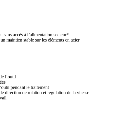
t sans accès à l’alimentation secteur*
n maintien stable sur les éléments en acier
n
e l’outil
nées
’outil pendant le traitement
direction de rotation et régulation de la vitesse
vail