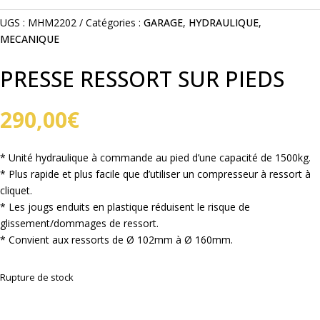
UGS :
MHM2202
Catégories :
GARAGE
,
HYDRAULIQUE
,
MECANIQUE
PRESSE RESSORT SUR PIEDS
290,00
€
* Unité hydraulique à commande au pied d’une capacité de 1500kg.
* Plus rapide et plus facile que d’utiliser un compresseur à ressort à
cliquet.
* Les jougs enduits en plastique réduisent le risque de
glissement/dommages de ressort.
* Convient aux ressorts de Ø 102mm à Ø 160mm.
Rupture de stock