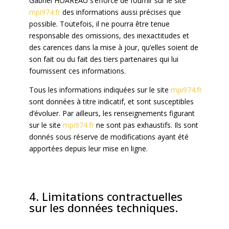
Gabriel HOAREAU s’efforce de fournir sur le site
mpi974.fr
des informations aussi précises que
possible. Toutefois, il ne pourra être tenue
responsable des omissions, des inexactitudes et
des carences dans la mise à jour, qu’elles soient de
son fait ou du fait des tiers partenaires qui lui
fournissent ces informations.
Tous les informations indiquées sur le site
mpi974.fr
sont données à titre indicatif, et sont susceptibles
d’évoluer. Par ailleurs, les renseignements figurant
sur le site
mpi974.fr
ne sont pas exhaustifs. Ils sont
donnés sous réserve de modifications ayant été
apportées depuis leur mise en ligne.
4. Limitations contractuelles
sur les données techniques.