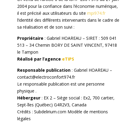
2004 pour la confiance dans l’économie numérique,
il est précisé aux utilisateurs du site
mpi974.fr
l’identité des différents intervenants dans le cadre de
sa réalisation et de son suivi :
Propriétaire
: Gabriel HOAREAU – SIRET : 509 041
513 – 34 Chemin BORY DE SAINT VINCENT, 97418
le Tampon
Réalisé par l’agence
eTIPS
Responsable publication
: Gabriel HOAREAU –
contact@electroconfort974.fr
Le responsable publication est une personne
physique .
Hébergeur
: EX 2 – Siège social : Ex2, 700 cartier,
Sept-îles (Québec) G4R2V3, Canada
Crédits : Subdelirium.com
Modèle de mentions
légales