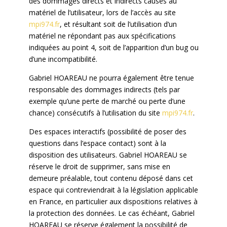
des dommages directs et indirects causés au
matériel de l’utilisateur, lors de l’accès au site
mpi974.fr
, et résultant soit de l’utilisation d’un
matériel ne répondant pas aux spécifications
indiquées au point 4, soit de l’apparition d’un bug ou
d’une incompatibilité.
Gabriel HOAREAU ne pourra également être tenue
responsable des dommages indirects (tels par
exemple qu’une perte de marché ou perte d’une
chance) consécutifs à l’utilisation du site
mpi974.fr
.
Des espaces interactifs (possibilité de poser des
questions dans l’espace contact) sont à la
disposition des utilisateurs. Gabriel HOAREAU se
réserve le droit de supprimer, sans mise en
demeure préalable, tout contenu déposé dans cet
espace qui contreviendrait à la législation applicable
en France, en particulier aux dispositions relatives à
la protection des données. Le cas échéant, Gabriel
HOAREAU se réserve également la possibilité de