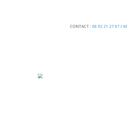
CONTACT :
06 92 21 27 67
/
06