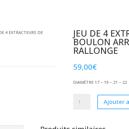
JEU DE 4 EX
 DE 4 EXTRACTEURS DE
BOULON ARRO
RALLONGE
59,00
€
DIAMÈTRE 17 – 19 – 21 – 22
quantité
Ajouter 
de
JEU
DE
4
Produits similaires