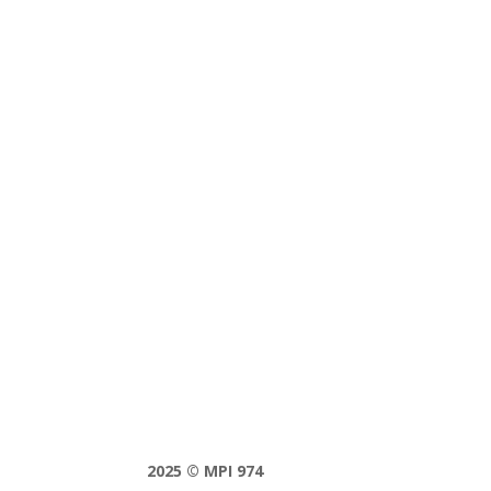
Contactez-nous pour plus de 
2025 © MPI 974