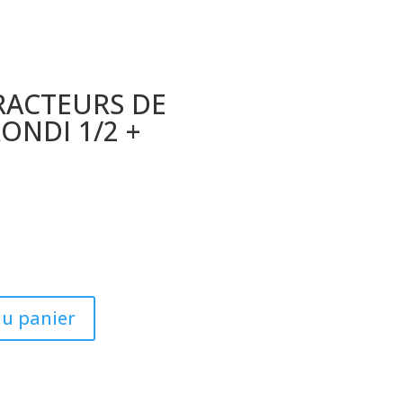
TRACTEURS DE
NDI 1/2 +
au panier