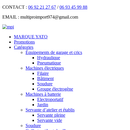
CONTACT :
06 92 21 27 67
/
06 93 45 99 88
EMAIL :
multiproimport974@gmail.com
MARQUE YATO
Promotions
Catégories
Équipements de garage et crics
Hydraulique
Pneumatique
Machines électriques
Filaire
Bâtiment
Soudure
Groupe électrogène
Machines à batterie
Electroportatif
Jardin
Servante d’atelier et établis
Servante pleine
Servante vide
Soudure