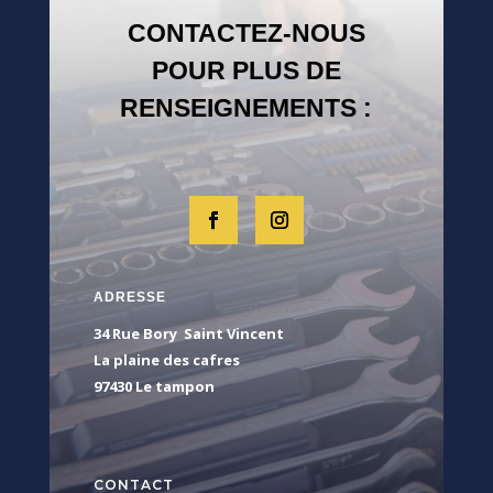
CONTACTEZ-NOUS
POUR PLUS DE
RENSEIGNEMENTS :
ADRESSE
34 Rue Bory Saint Vincent
La plaine des cafres
97430 Le tampon
CONTACT