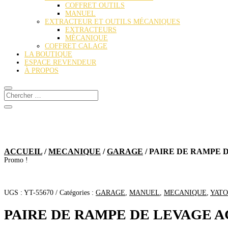
COFFRET OUTILS
MANUEL
EXTRACTEUR ET OUTILS MÉCANIQUES
EXTRACTEURS
MÉCANIQUE
COFFRET CALAGE
LA BOUTIQUE
ESPACE REVENDEUR
À PROPOS
ACCUEIL
/
MECANIQUE
/
GARAGE
/ PAIRE DE RAMPE 
Promo !
UGS :
YT-55670
Catégories :
GARAGE
,
MANUEL
,
MECANIQUE
,
YATO
PAIRE DE RAMPE DE LEVAGE A