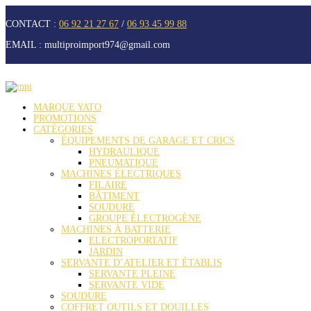
CONTACT :
06 92 21 27 67
/
06 93 45 99 88
EMAIL :
multiproimport974@gmail.com
MARQUE YATO
PROMOTIONS
CATÉGORIES
ÉQUIPEMENTS DE GARAGE ET CRICS
HYDRAULIQUE
PNEUMATIQUE
MACHINES ÉLECTRIQUES
FILAIRE
BÂTIMENT
SOUDURE
GROUPE ÉLECTROGÈNE
MACHINES À BATTERIE
ELECTROPORTATIF
JARDIN
SERVANTE D’ATELIER ET ÉTABLIS
SERVANTE PLEINE
SERVANTE VIDE
SOUDURE
COFFRET OUTILS ET DOUILLES