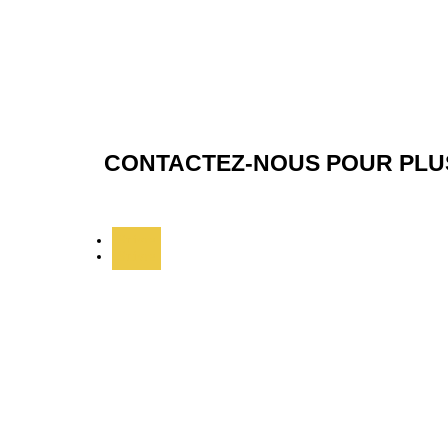
CONTACTEZ-NOUS POUR PLUS
Suivre
Suivre
ADRESSE
34 Rue Bory Saint Vincent